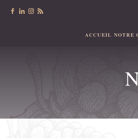
ACCUEIL
NOTRE 
N