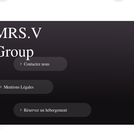
MRS.V
Group
Contactez nous
Mentions Légales
Réservez un hébergement